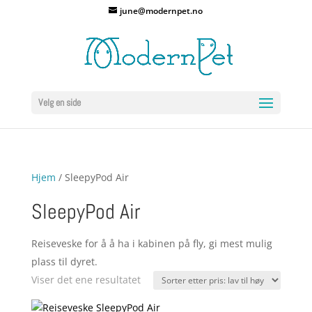
june@modernpet.no
Velg en side
Hjem
/ SleepyPod Air
SleepyPod Air
Reiseveske for å å ha i kabinen på fly, gi mest mulig
plass til dyret.
Viser det ene resultatet