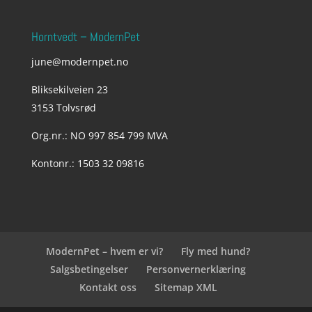
Horntvedt – ModernPet
june@modernpet.no
Bliksekilveien 23
3153 Tolvsrød
Org.nr.: NO 997 854 799 MVA
Kontonr.: 1503 32 09816
ModernPet – hvem er vi?
Fly med hund?
Salgsbetingelser
Personvernerklæring
Kontakt oss
Sitemap XML