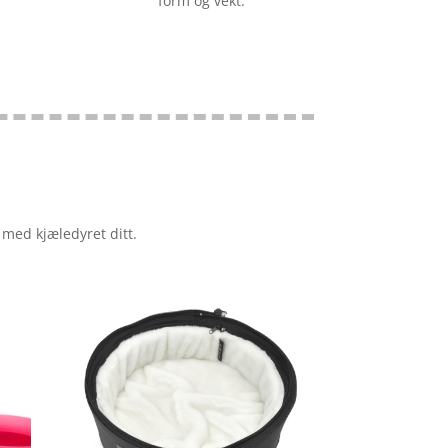
form og vekt.
 med kjæledyret ditt.