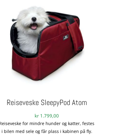
Reiseveske SleepyPod Atom
kr
1.799,00
Reiseveske for mindre hunder og katter, festes
i bilen med sele og får plass i kabinen på fly.