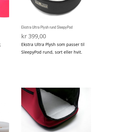
Ekstra Ultra Plysh rund SleepyPod
kr
399,00
g
Ekstra Ultra Plysh som passer til
SleepyPod rund, sort eller hvit.