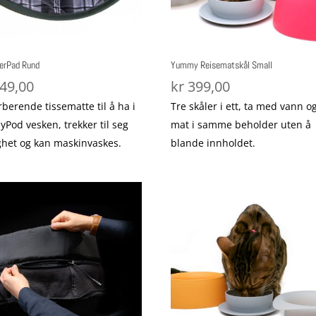
erPad Rund
Yummy Reisematskål Small
49,00
kr
399,00
berende tissematte til å ha i
Tre skåler i ett, ta med vann o
yPod vesken, trekker til seg
mat i samme beholder uten å
ghet og kan maskinvaskes.
blande innholdet.