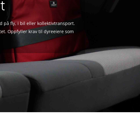
t
 fly, i bil eller kollektivtransport.
et. Oppfyller krav til dyreeiere som