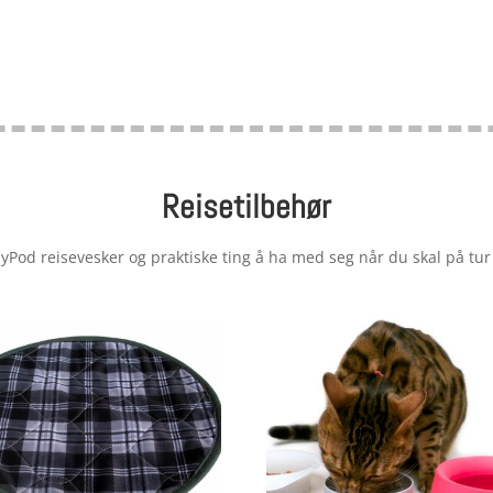
Reisetilbehør
epyPod reisevesker og praktiske ting å ha med seg når du skal på tur