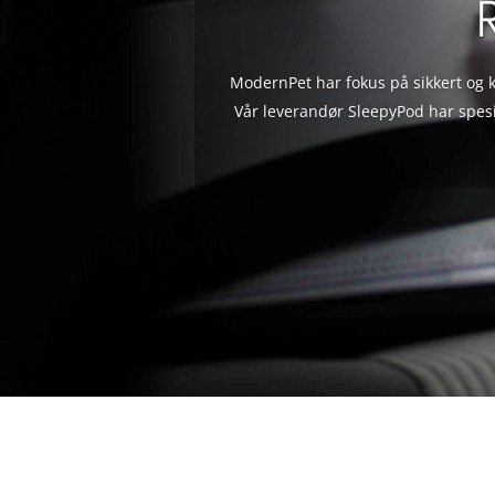
ModernPet har fokus på sikkert og ko
Vår leverandør SleepyPod har spesia