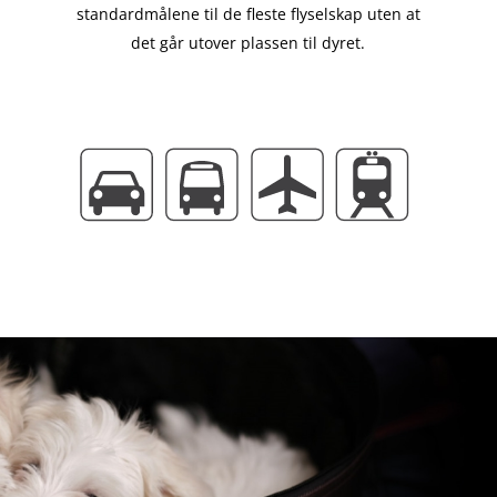
til
standardmålene til de fleste flyselskap uten at
kr 2.999,00
det går utover plassen til dyret.