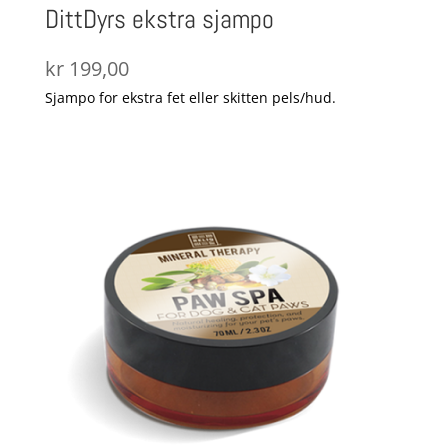
DittDyrs ekstra sjampo
kr
199,00
Sjampo for ekstra fet eller skitten pels/hud.