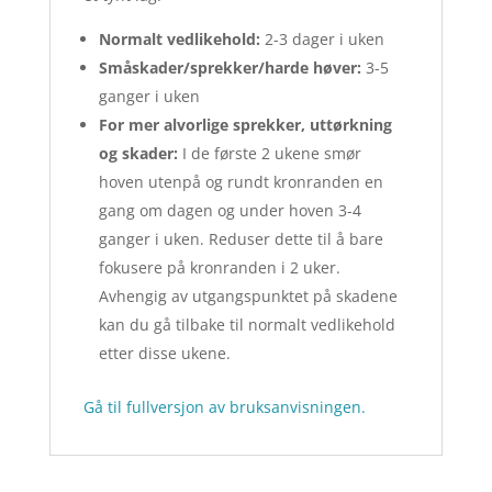
Normalt vedlikehold:
2-3 dager i uken
Småskader/sprekker/harde høver:
3-5
ganger i uken
For mer alvorlige sprekker, uttørkning
og skader:
I de første 2 ukene smør
hoven utenpå og rundt kronranden en
gang om dagen og under hoven 3-4
ganger i uken. Reduser dette til å bare
fokusere på kronranden i 2 uker.
Avhengig av utgangspunktet på skadene
kan du gå tilbake til normalt vedlikehold
etter disse ukene.
Gå til fullversjon av bruksanvisningen.