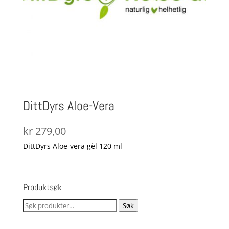
DittDyrs Aloe-Vera
kr
279,00
DittDyrs Aloe-vera gèl 120 ml
Produktsøk
Søk
Søk
etter: