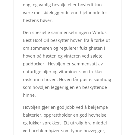
dag, og vanlig hovolje eller hovfedt kan
være mer ødeleggende enn hjelpende for
hestens høver.
Den spesielle sammensetningen i Worlds
Best Hoof Oil beskytter hoven fra å tørke ut
om sommeren og regulerer fuktigheten i
hoven på høsten og vinteren ved sølete
paddocker. Hovoljen er sammensatt av
naturlige oljer og vitaminer som trekker
raskt inn i hoven. Hoven får puste, samtidig
som hovoljen legger igjen en beskyttende
hinne.
Hovoljen gjør en god jobb ved å bekjempe
bakterier, opprettholder en god hovhelse
og lukker sprekker. Ett utrolig bra middel
ved problemhøver som tynne hovvegger,