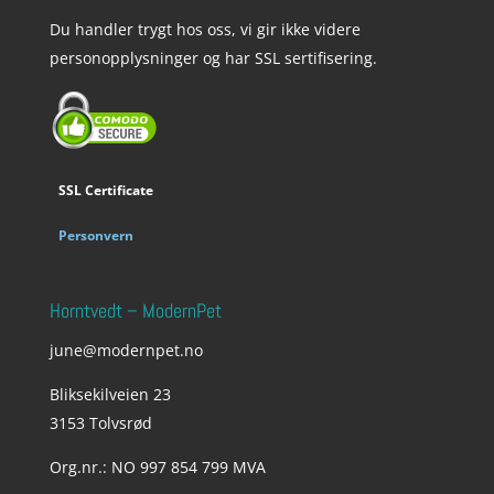
Du handler trygt hos oss, vi gir ikke videre
personopplysninger og har SSL sertifisering.
SSL Certificate
Personvern
Horntvedt – ModernPet
june@modernpet.no
Bliksekilveien 23
3153 Tolvsrød
Org.nr.: NO 997 854 799 MVA