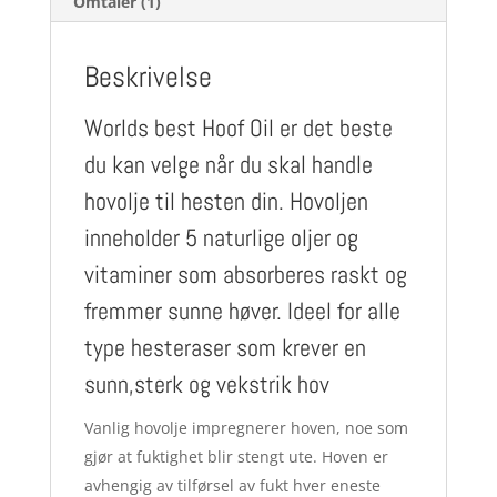
Omtaler (1)
Beskrivelse
Worlds best Hoof Oil er det beste
du kan velge når du skal handle
hovolje til hesten din. Hovoljen
inneholder 5 naturlige oljer og
vitaminer som absorberes raskt og
fremmer sunne høver. Ideel for alle
type hesteraser som krever en
sunn,sterk og vekstrik hov
Vanlig hovolje impregnerer hoven, noe som
gjør at fuktighet blir stengt ute. Hoven er
avhengig av tilførsel av fukt hver eneste