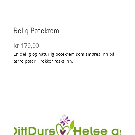
Reliq Potekrem
kr
179,00
En deilig og naturlig potekrem som smøres inn på
tørre poter. Trekker raskt inn.