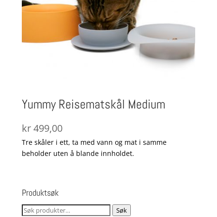
Yummy Reisematskål Medium
kr
499,00
Tre skåler i ett, ta med vann og mat i samme
beholder uten å blande innholdet.
Produktsøk
Søk
Søk