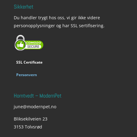
Sikkerhet
Du handler trygt hos oss, vi gir ikke videre
personopplysninger og har SSL sertifisering.
SSL Certificate
Personvern
Horntvedt – ModernPet
june@modernpet.no
Bliksekilveien 23
3153 Tolvsrød