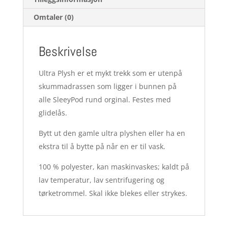
Omtaler (0)
Beskrivelse
Ultra Plysh er et mykt trekk som er utenpå
skummadrassen som ligger i bunnen på
alle SleeyPod rund orginal. Festes med
glidelås.
Bytt ut den gamle ultra plyshen eller ha en
ekstra til å bytte på når en er til vask.
100 % polyester, kan maskinvaskes; kaldt på
lav temperatur, lav sentrifugering og
tørketrommel. Skal ikke blekes eller strykes.