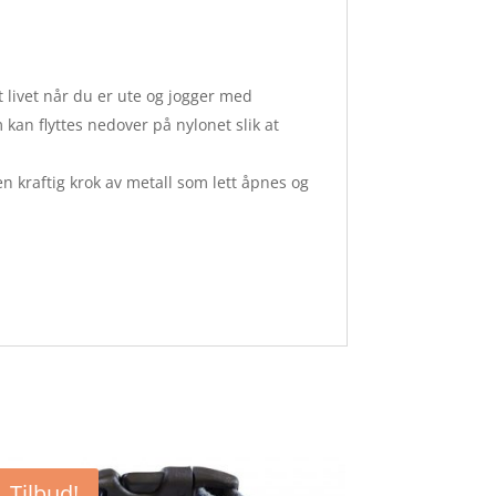
t livet når du er ute og jogger med
an flyttes nedover på nylonet slik at
n kraftig krok av metall som lett åpnes og
Tilbud!