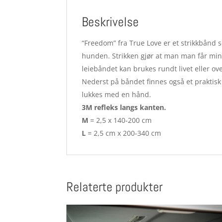
Beskrivelse
“Freedom” fra True Love er et strikkbånd s
hunden. Strikken gjør at man man får mind
leiebåndet kan brukes rundt livet eller ov
Nederst på båndet finnes også et praktisk
lukkes med en hånd.
3M refleks langs kanten.
M
= 2,5 x 140-200 cm
L
= 2,5 cm x 200-340 cm
Relaterte produkter