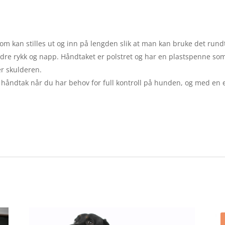
om kan stilles ut og inn på lengden slik at man kan bruke det rund
re rykk og napp. Håndtaket er polstret og har en plastspenne som k
er skulderen.
 håndtak når du har behov for full kontroll på hunden, og med en e