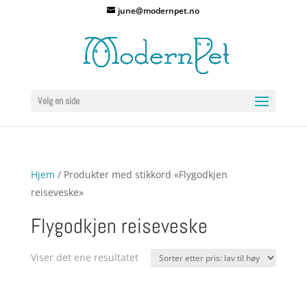
june@modernpet.no
Velg en side
Hjem
/ Produkter med stikkord «Flygodkjen
reiseveske»
Flygodkjen reiseveske
Viser det ene resultatet