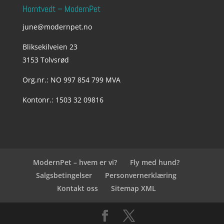
Horntvedt – ModernPet
june@modernpet.no
Bliksekilveien 23
3153 Tolvsrød
Org.nr.: NO 997 854 799 MVA
Kontonr.: 1503 32 09816
ModernPet – hvem er vi?
Fly med hund?
Salgsbetingelser
Personvernerklæring
Kontakt oss
Sitemap XML