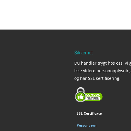
Sikkerhet
Du handler trygt hos oss, vi g
ikke videre personopplysnin
og har SSL sertifisering.
SSL Certificate
Personvern