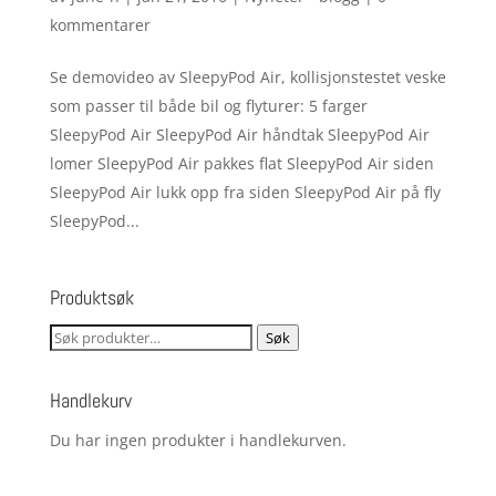
kommentarer
Se demovideo av SleepyPod Air, kollisjonstestet veske
som passer til både bil og flyturer: 5 farger
SleepyPod Air SleepyPod Air håndtak SleepyPod Air
lomer SleepyPod Air pakkes flat SleepyPod Air siden
SleepyPod Air lukk opp fra siden SleepyPod Air på fly
SleepyPod...
Produktsøk
Søk
Søk
etter:
Handlekurv
Du har ingen produkter i handlekurven.