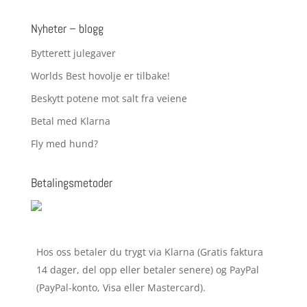
kr 299,00
til
Nyheter – blogg
kr 399,00
Bytterett julegaver
Worlds Best hovolje er tilbake!
Beskytt potene mot salt fra veiene
Betal med Klarna
Fly med hund?
Betalingsmetoder
Hos oss betaler du trygt via Klarna (Gratis faktura
14 dager, del opp eller betaler senere) og PayPal
(PayPal-konto, Visa eller Mastercard).