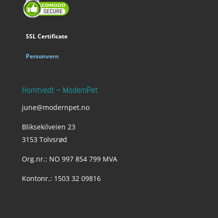
SSL Certificate
Personvern
Horntvedt – ModernPet
june@modernpet.no
Bliksekilveien 23
3153 Tolvsrød
Org.nr.: NO 997 854 799 MVA
Kontonr.: 1503 32 09816