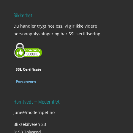
Sikkerhet
Du handler trygt hos oss, vi gir ikke videre
personopplysninger og har SSL sertifisering.
SSL Certificate
Personvern
Horntvedt – ModernPet
june@modernpet.no
Bliksekilveien 23
3153 Tolvsrød