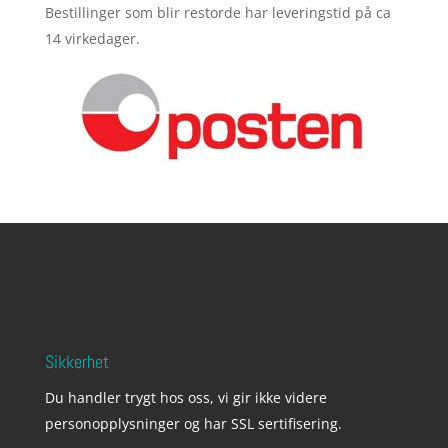
Bestillinger som blir restorde har leveringstid på ca
14 virkedager.
Sikkerhet
Du handler trygt hos oss, vi gir ikke videre
personopplysninger og har SSL sertifisering.