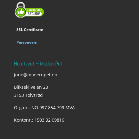
SSL Certificate
Personvern
Horntvedt – ModernPet
june@modernpet.no
Bliksekilveien 23
3153 Tolvsrød
Org.nr.: NO 997 854 799 MVA
Kontonr.: 1503 32 09816