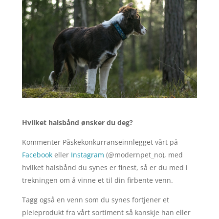
Hvilket halsbånd ønsker du deg?
Kommenter Påskekonkurranseinnlegget vårt på
Facebook
eller
Instagram
(@modernpet_no), med
hvilket halsbånd du synes er finest, så er du med i
trekningen om å vinne et til din firbente venn.
Tagg også en venn som du synes fortjener et
pleieprodukt fra vårt sortiment så kanskje han eller