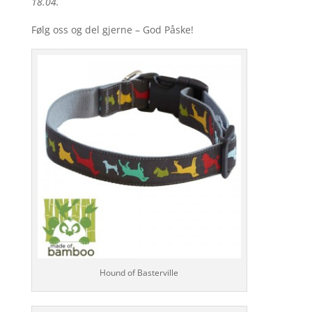
18.04.
Følg oss og del gjerne – God Påske!
Hound of Basterville