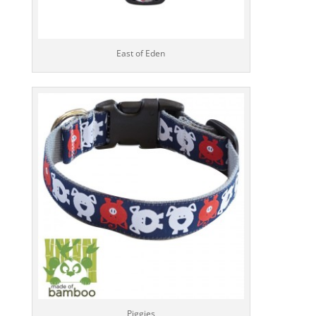
East of Eden
Piggies