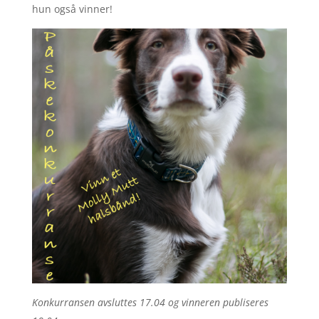
hun også vinner!
Konkurransen avsluttes 17.04 og vinneren publiseres