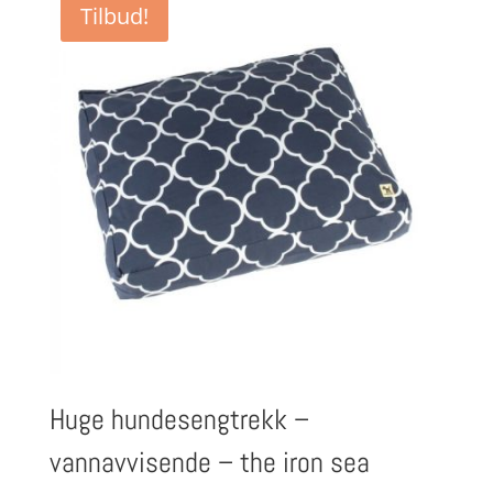
Tilbud!
Huge hundesengtrekk –
vannavvisende – the iron sea