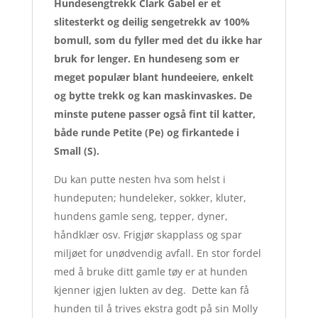
Hundesengtrekk Clark Gabel er et
slitesterkt og deilig sengetrekk av 100%
bomull, som du fyller med det du ikke har
bruk for lenger. En hundeseng som er
meget populær blant hundeeiere, enkelt
og bytte trekk og kan maskinvaskes. De
minste putene passer også fint til katter,
både runde Petite (Pe) og firkantede i
Small (S).
Du kan putte nesten hva som helst i
hundeputen; hundeleker, sokker, kluter,
hundens gamle seng, tepper, dyner,
håndklær osv. Frigjør skapplass og spar
miljøet for unødvendig avfall. En stor fordel
med å bruke ditt gamle tøy er at hunden
kjenner igjen lukten av deg. Dette kan få
hunden til å trives ekstra godt på sin Molly