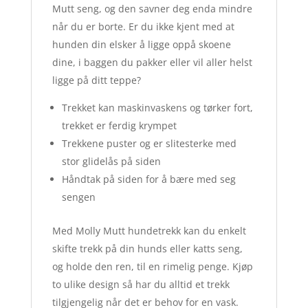
Mutt seng, og den savner deg enda mindre
når du er borte. Er du ikke kjent med at
hunden din elsker å ligge oppå skoene
dine, i baggen du pakker eller vil aller helst
ligge på ditt teppe?
Trekket kan maskinvaskens og tørker fort,
trekket er ferdig krympet
Trekkene puster og er slitesterke med
stor glidelås på siden
Håndtak på siden for å bære med seg
sengen
Med Molly Mutt hundetrekk kan du enkelt
skifte trekk på din hunds eller katts seng,
og holde den ren, til en rimelig penge. Kjøp
to ulike design så har du alltid et trekk
tilgjengelig når det er behov for en vask.