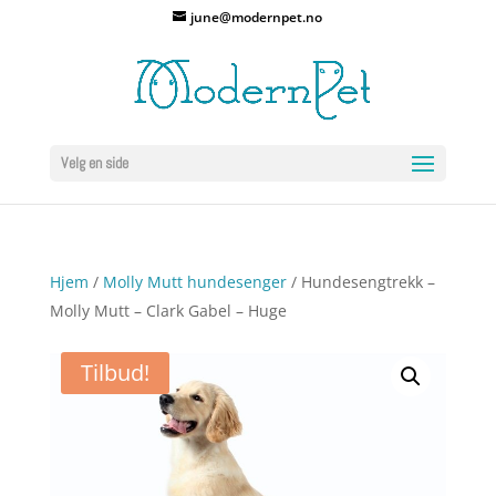
june@modernpet.no
Velg en side
Hjem
/
Molly Mutt hundesenger
/ Hundesengtrekk –
Molly Mutt – Clark Gabel – Huge
Tilbud!