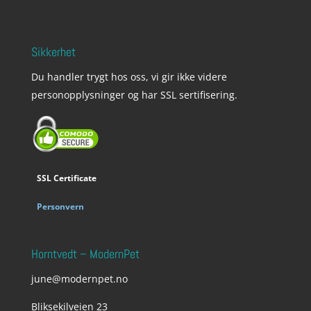
Sikkerhet
Du handler trygt hos oss, vi gir ikke videre
personopplysninger og har SSL sertifisering.
SSL Certificate
Personvern
Horntvedt – ModernPet
june@modernpet.no
Bliksekilveien 23