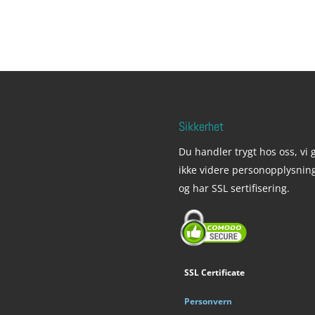
Sikkerhet
Du handler trygt hos oss, vi g
ikke videre personopplysnin
og har SSL sertifisering.
SSL Certificate
Personvern