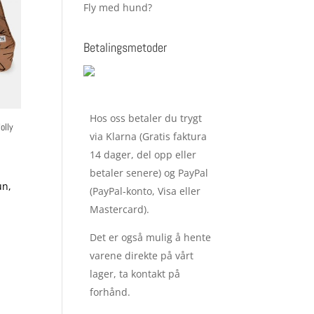
Fly med hund?
Betalingsmetoder
Hos oss betaler du trygt
olly
via Klarna (Gratis faktura
14 dager, del opp eller
værende
betaler senere) og PayPal
s
un,
(PayPal-konto, Visa eller
Mastercard).
399,00.
Det er også mulig å hente
varene direkte på vårt
lager, ta kontakt på
forhånd.