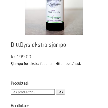
DittDyrs ekstra sjampo
kr
199,00
Sjampo for ekstra fet eller skitten pels/hud.
Produktsøk
Søk
Søk
etter:
Handlekurv