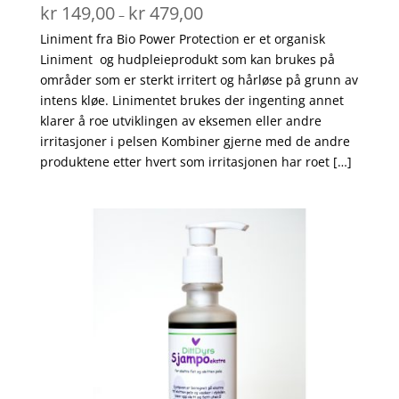
Prisområde:
kr
149,00
kr
479,00
–
kr 149,00
Liniment fra Bio Power Protection er et organisk
til
Liniment og hudpleieprodukt som kan brukes på
kr 479,00
områder som er sterkt irritert og hårløse på grunn av
intens kløe. Linimentet brukes der ingenting annet
klarer å roe utviklingen av eksemen eller andre
irritasjoner i pelsen Kombiner gjerne med de andre
produktene etter hvert som irritasjonen har roet […]