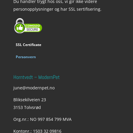
Du handler trygt hos oss, vi gir ikke videre
personopplysninger og har SSL sertifisering.
SSL Certificate
Personvern
Horntvedt – ModernPet
june@modernpet.no
Bliksekilveien 23
3153 Tolvsrød
Org.nr.: NO 997 854 799 MVA
Kontonr.: 1503 32 09816