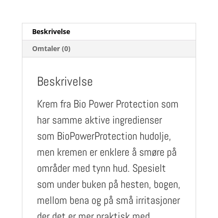
Beskrivelse
Omtaler (0)
Beskrivelse
Krem fra Bio Power Protection som
har samme aktive ingredienser
som BioPowerProtection hud
olje
,
men kremen er enklere å smøre på
områder med tynn hud. Spesielt
som under buken på hesten, bogen,
mellom bena og på små irritasjoner
der det er mer praktisk med