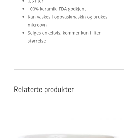
0,5 liter
100% keramik, FDA godkjent
Kan vaskes i oppvaskmaskin og brukes
microovn
Selges enkeltvis, kommer kun i liten
størrelse
Relaterte produkter