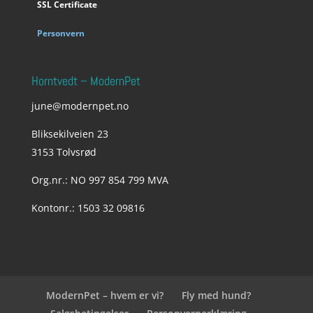
SSL Certificate
Personvern
Horntvedt – ModernPet
june@modernpet.no
Bliksekilveien 23
3153 Tolvsrød
Org.nr.: NO 997 854 799 MVA
Kontonr.: 1503 32 09816
ModernPet – hvem er vi?
Fly med hund?