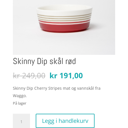
Skinny Dip skål rød
Opprinnelig
Nåværende
kr
249,00
kr
191,00
pris
pris
var:
er:
Skinny Dip Cherry Stripes mat og vannskål fra
kr 249,00.
kr 191,00.
Waggo.
På lager
Skinny
Legg i handlekurv
Dip