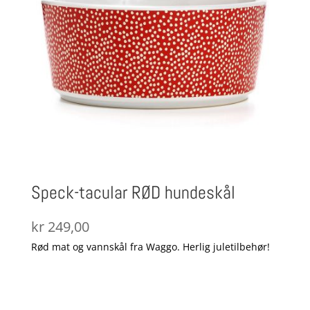
Speck-tacular RØD hundeskål
kr
249,00
Rød mat og vannskål fra Waggo. Herlig juletilbehør!