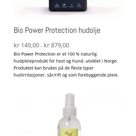
Bio Power Protection hudolje
Prisområde:
kr
149,00
kr
879,00
–
kr 149,00
Bio Power Protection er et 100 % naturlig
til
hudpleieprodukt for hest og hund, utviklet i Norge.
kr 879,00
Produktet kan brukes på de fleste typer
hudirritasjoner, sår/rift og som forebyggende pleie.