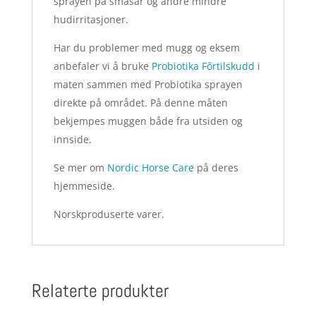
sprayen på småsår og andre mindre
hudirritasjoner.
Har du problemer med mugg og eksem
anbefaler vi å bruke
Probiotika Fôrtilskudd
i
maten sammen med Probiotika sprayen
direkte på området. På denne måten
bekjempes muggen både fra utsiden og
innside.
Se mer om
Nordic Horse Care
på deres
hjemmeside.
Norskproduserte varer.
Relaterte produkter